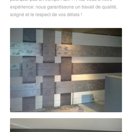
expérience: nous garantissons un travail de qualité,
soigné et le respect de vos délais !