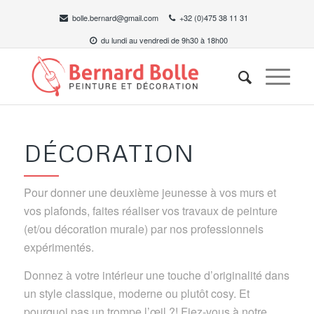
bolle.bernard@gmail.com
+32 (0)475 38 11 31
du lundi au vendredi de 9h30 à 18h00
DÉCORATION
Pour donner une deuxième jeunesse à vos murs et
vos plafonds, faites réaliser vos travaux de peinture
(et/ou décoration murale) par nos professionnels
expérimentés.
Donnez à votre intérieur une touche d’originalité dans
un style classique, moderne ou plutôt cosy. Et
pourquoi pas un trompe l’œil ?! Fiez-vous à notre