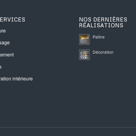
ERVICES
NOS DERNIÈRES
RÉALISATIONS
ure
Patine
sage
Décoration
tement
e
ation intérieure