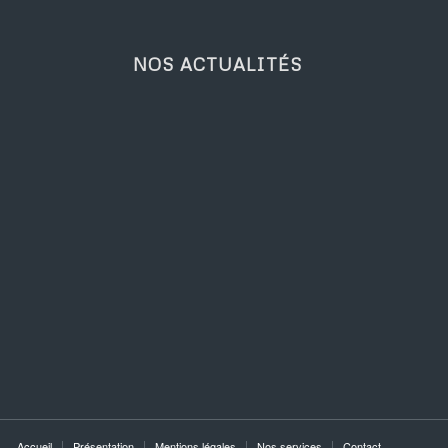
NOS ACTUALITÉS
Accueil
Présentation
Mentions légales
Nos services
Contact